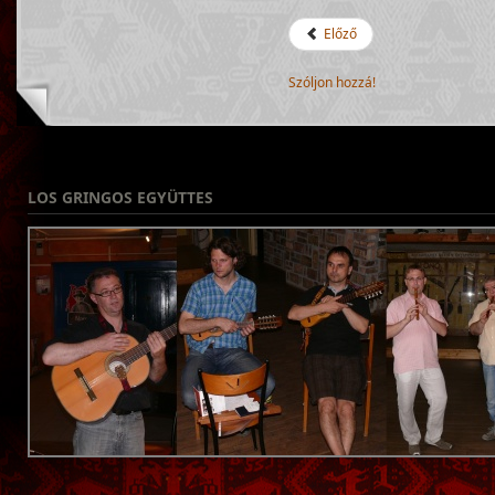
Előző
Szóljon hozzá!
LOS
GRINGOS EGYÜTTES