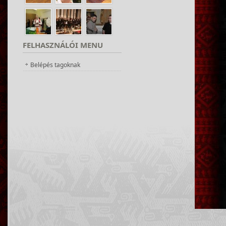
FELHASZNÁLÓI
MENU
Belépés tagoknak