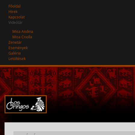
Főoldal
Hírek
Kapcsolat
Videótár
Misa Andina
Misa Criolla
Zenetár
Események
Galéria
Letöltések