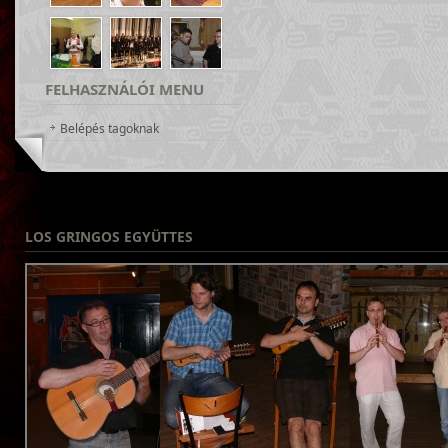
FELHASZNÁLÓI
MENU
Belépés tagoknak
LOS
GRINGOS EGYÜTTES