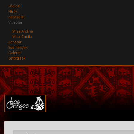
Főoldal
Hírek
Kapcsolat
Videótár
Misa Andina
Misa Criolla
Zenetár
Események
Galéria
Letöltések