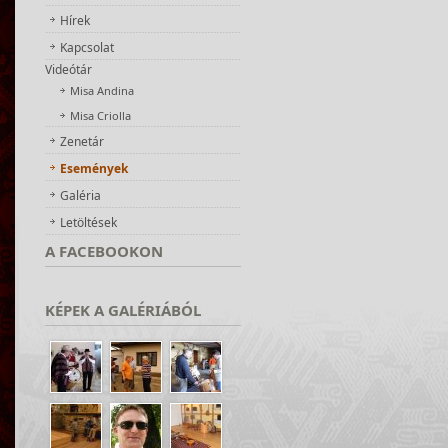
Hírek
Kapcsolat
Videótár
Misa Andina
Misa Criolla
Zenetár
Események
Galéria
Letöltések
A
FACEBOOKON
KÉPEK
A GALÉRIÁBÓL