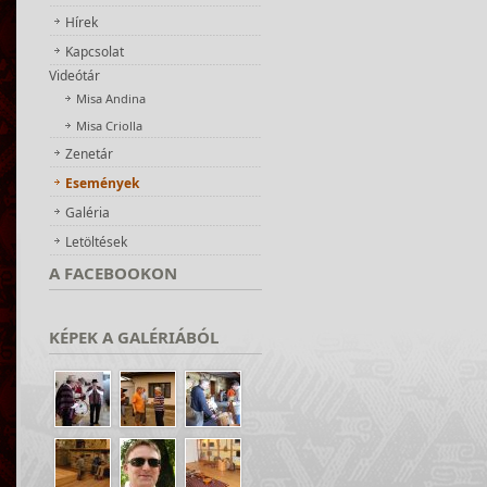
Hírek
Kapcsolat
Videótár
Misa Andina
Misa Criolla
Zenetár
Események
Galéria
Letöltések
A
FACEBOOKON
KÉPEK
A GALÉRIÁBÓL