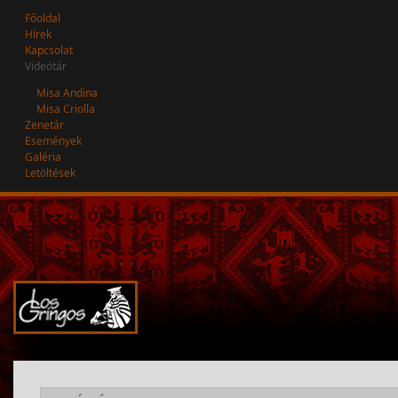
Főoldal
Hírek
Kapcsolat
Videótár
Misa Andina
Misa Criolla
Zenetár
Események
Galéria
Letöltések