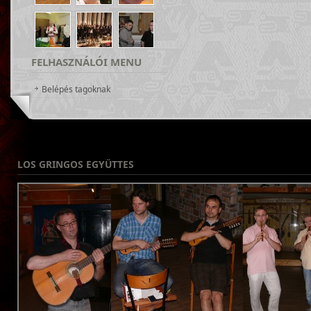
FELHASZNÁLÓI
MENU
Belépés tagoknak
LOS
GRINGOS EGYÜTTES