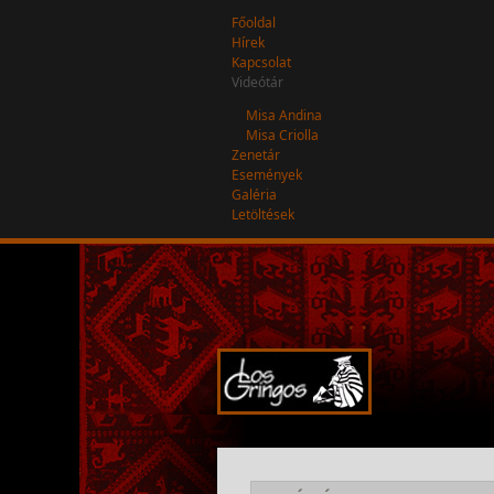
Főoldal
Hírek
Kapcsolat
Videótár
Misa Andina
Misa Criolla
Zenetár
Események
Galéria
Letöltések